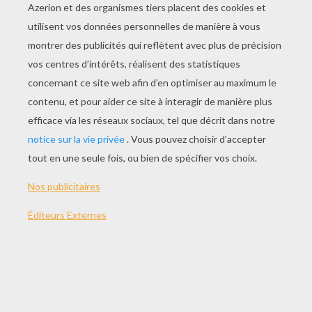
JOUER