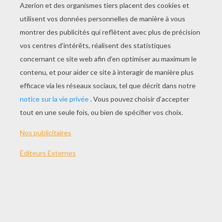
JOUER