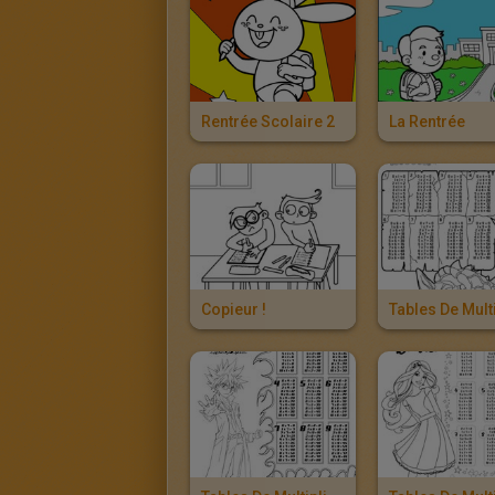
Rentrée Scolaire 2
La Rentrée
Copieur !