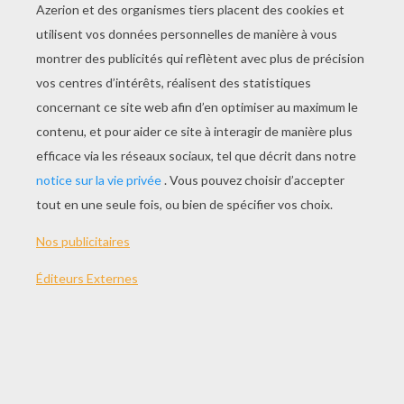
JOUER