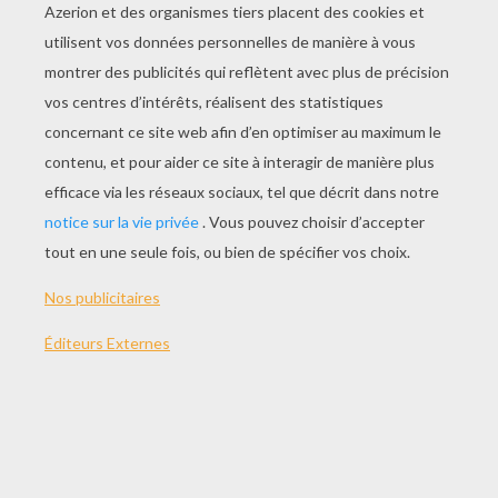
JOUER