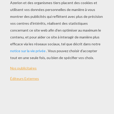
JOUER