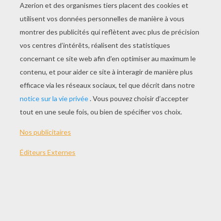
JOUER