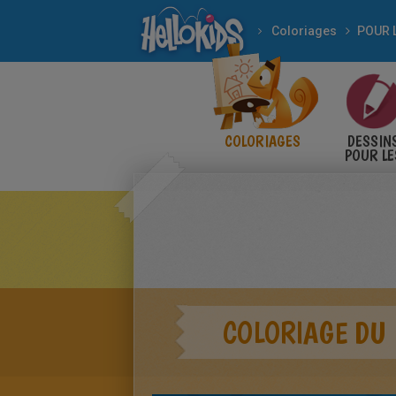
Coloriages
COLORIAGES
DESSIN
POUR LE
ENFANT
COLORIAGE DU