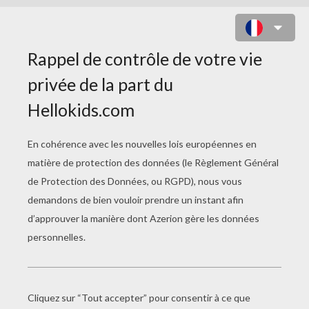
RACAILLOU