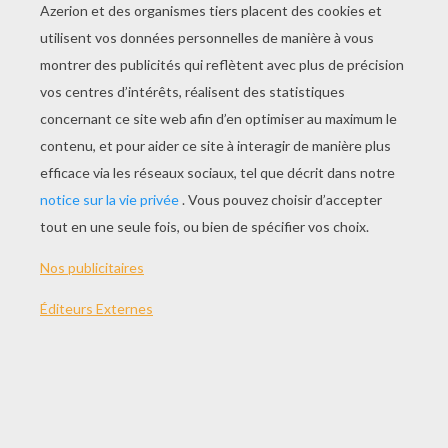
JOUER