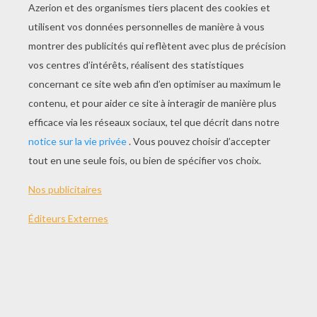
JOUER