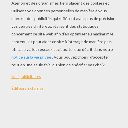
JOUER