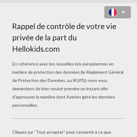
COLORIAGE GRATUIT D'UNE
OISELLE