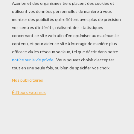
JOUER