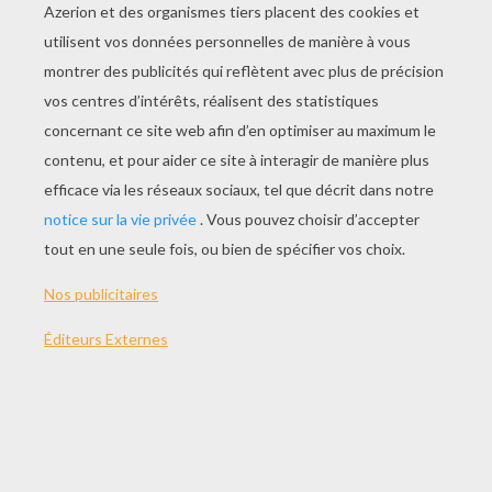
JOUER