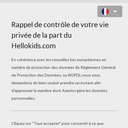
BROSSAGE D'UN CHEVAL À
COLORIER