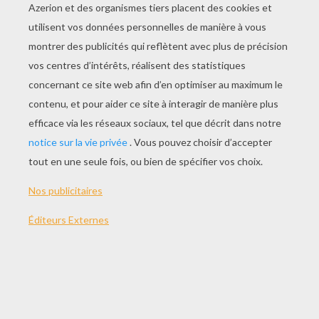
ENTRETIEN D'un CHEVAL À Colorier
CHEVAL Sellé À Colorier
CAVALIERE Brossant Son CHEVAL À Colorier
CHEVAUX Dans Le MANEGE À Colorier
COLORIAGE DRESSAGE