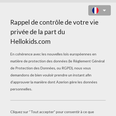
COLORIAGES SUR
L'ÉQUITATION
BROSSAGE D'un Cheval À Colorier
Coloriage D'un Cheval Brossé