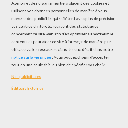
JOUER