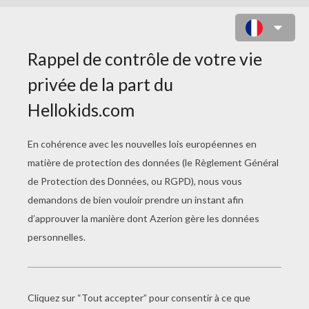
COURSE DE TROTTEURS À
COLORIER