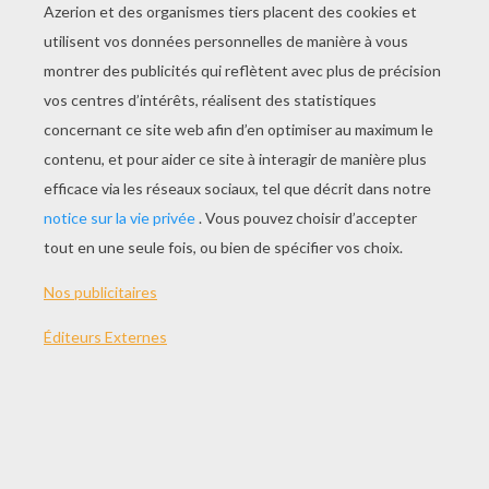
JOUER