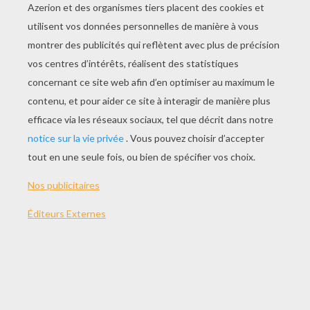
JOUER