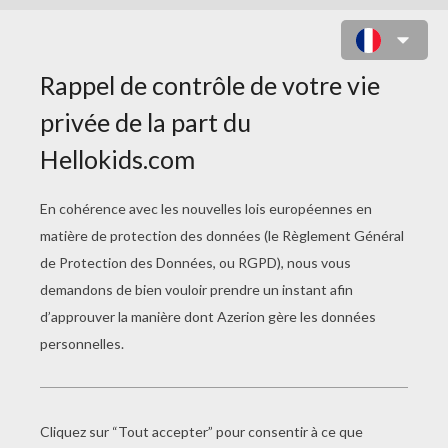
CHEVAL ET SON JOCKEY