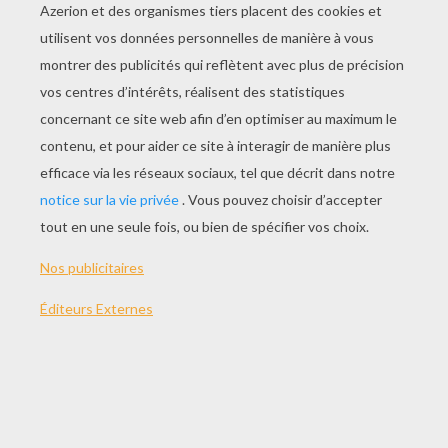
JOUER