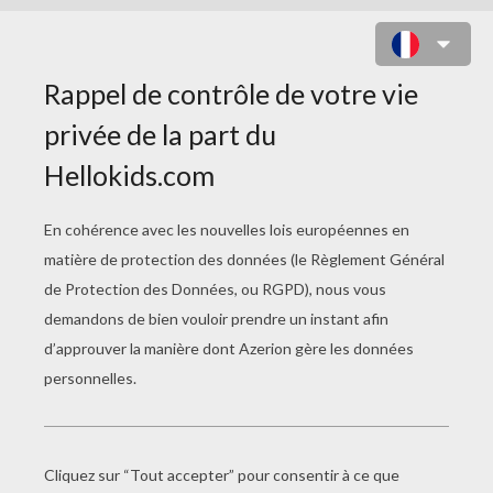
RÊ-HORAKHTY AVEC UNE CROIX
DE VIE