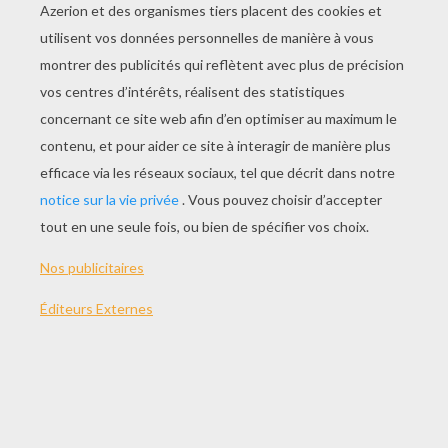
JOUER