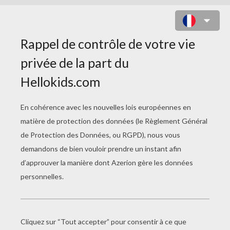
CHEVALIER AVEC SON ÉPÉE SUR
SON CHEVAL