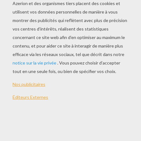
JOUER