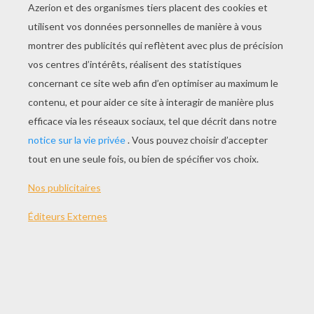
JOUER