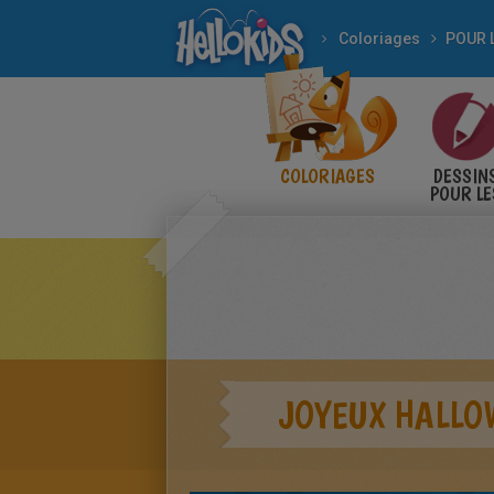
Coloriages
COLORIAGES
DESSIN
POUR LE
ENFANT
JOYEUX HALLO