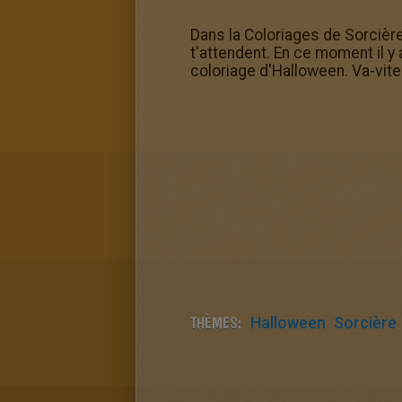
Dans la Coloriages de Sorciè
t'attendent. En ce moment il 
coloriage d'Halloween. Va-vite
THÈMES:
Halloween
Sorcière