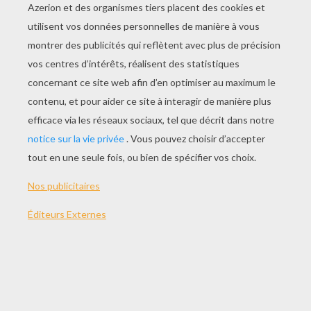
JOUER