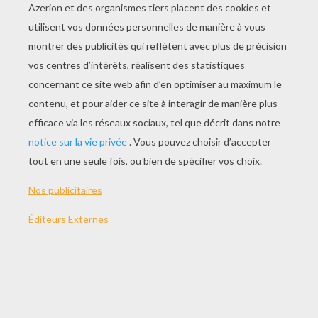
JOUER