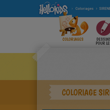
Coloriages
SIREN
COLORIAGES
DESSIN
POUR LE
ENFANT
COLORIAGE SIR