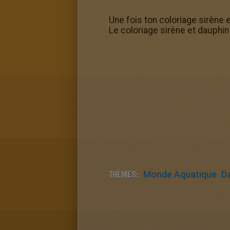
Une fois ton coloriage sirène 
Le coloriage sirène et dauphin 
THÈMES:
Monde Aquatique
D