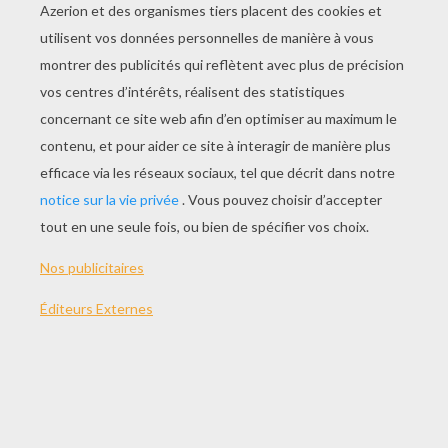
JOUER