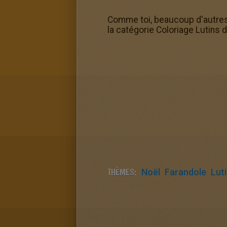
Comme toi, beaucoup d'autres v
la catégorie Coloriage Lutins 
THÈMES:
Noël
Farandole
Lut