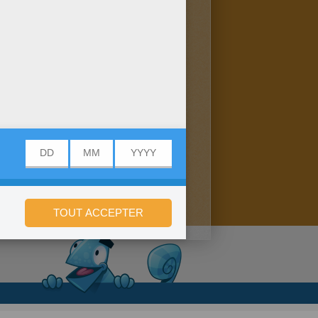
onfidentialité