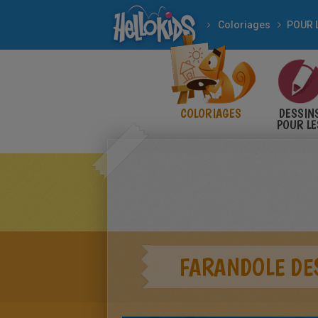
Coloriages
COLORIAGES
DESSIN
POUR LE
ENFANT
FARANDOLE DES