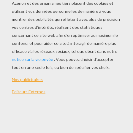
JOUER