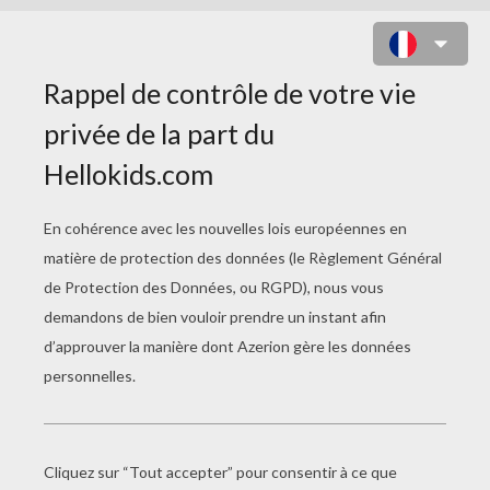
COLORIAGE LAMBORGHINI
MURCIELAGO