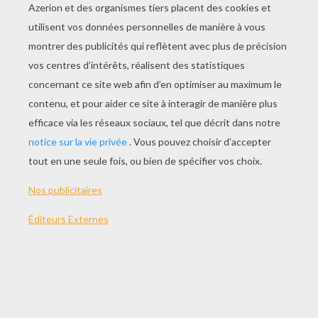
JOUER