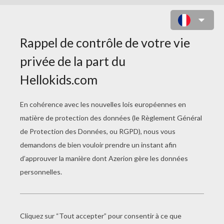
LAMBORGHINI GALLARDO À
COLORIER