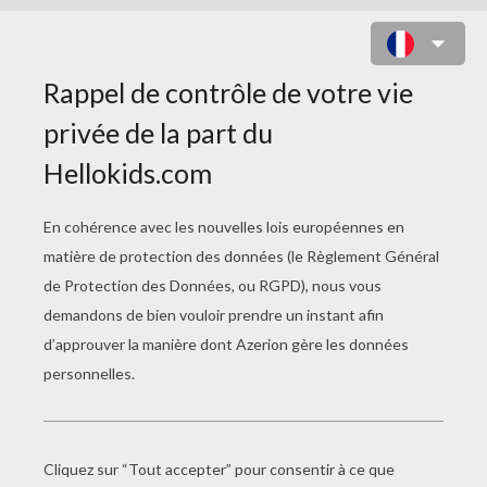
ARRIÈRE PORSCHE CARRERA À
COLORIER