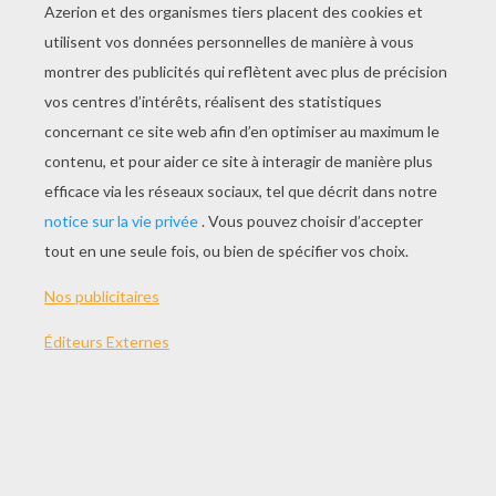
JOUER