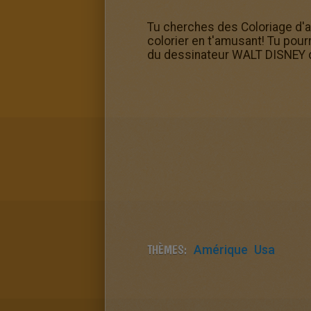
Tu cherches des Coloriage d'a
colorier en t'amusant! Tu pourr
du dessinateur WALT DISNEY d
THÈMES:
Amérique
Usa