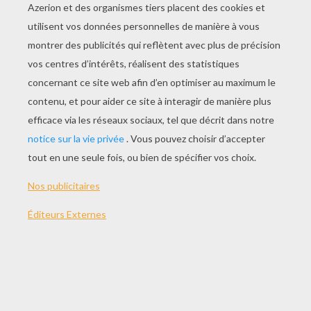
Coloriage De BILLY THE KID
Coloriage De L'ONCLE SAM
BENJAMIN FRANKLIN
Coloriage De DAVY CROCKETT
AUTRE CONTENU