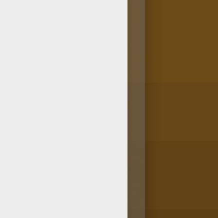
king Mama 9 - Club Aventure
Cooking Mama 9 - Club