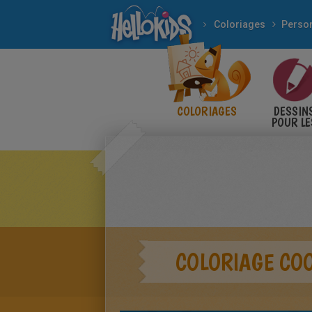
Coloriages
COLORIAGES
DESSIN
POUR LE
ENFANT
COLORIAGE CO