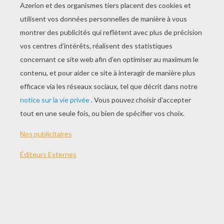
JOUER