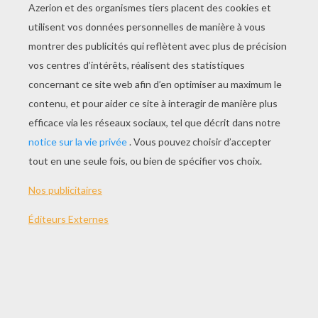
Coloriage De SUSAN BOYLE
Coloriage Des BEATLES
Coloriage De La Modeuse SIENNA MILER
Coloriage De ORLANDO BLOOM
COLORIAGES
PREMIERS MINISTRES