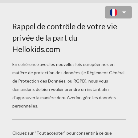
COLORIAGE ROYAUME
UNI
Coloriage Du Top Model KATE MOSS
Coloriage D'AMY WINEHOUSE