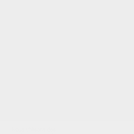
VOTRE NOTE
Nous utilisons des