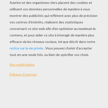
JOUER