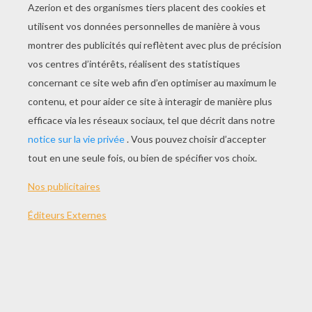
JOUER