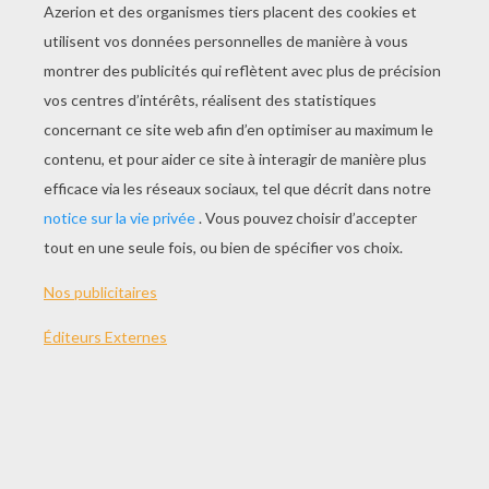
JOUER