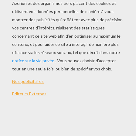
JOUER