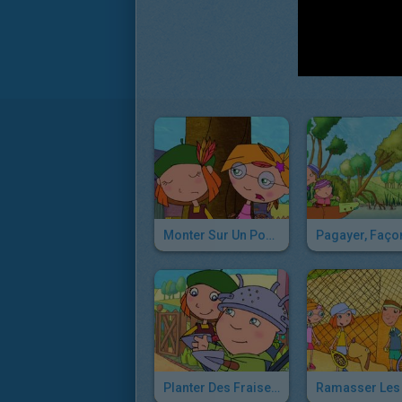
Monter Sur Un Poney, Façon Lucie
Planter Des Fraises, Façon Lucie