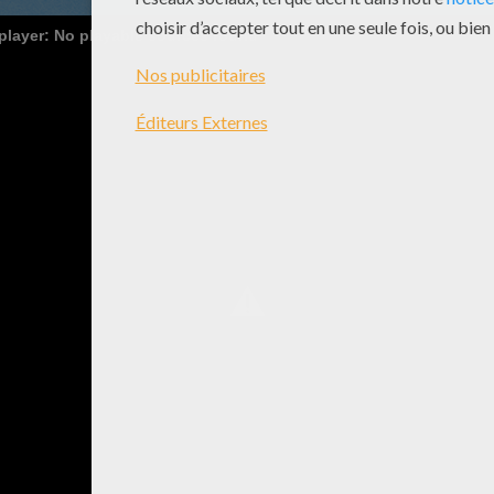
 player: No playable sources found