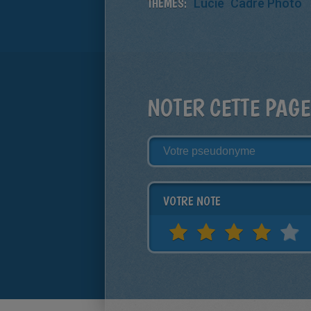
THÈMES:
Lucie
Cadre Photo
NOTER CETTE PAGE
VOTRE NOTE