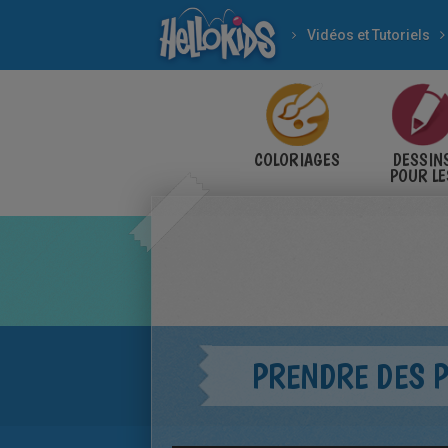
Vidéos et Tutoriels
COLORIAGES
DESSIN
POUR LE
ENFANT
PRENDRE DES P