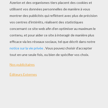
comme le serpent Kaa et le tigre Shere Kahn qui mettent
en danger la vie du jeune garçon...
THÈMES:
Le Livre De La Jungle
NOTER CETTE PAGE
VOTRE NOTE