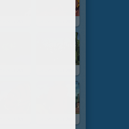
Le Livre De La Jungle - Episode 15
Le Livre De La Jungle - Episode 14
Le Livre De La Jungle - Episode 9
Le Livre De La Jungle - Episode 8
Le Livre De La Jungle - Episode 3
Le Livre De La Jungle - Episode 2