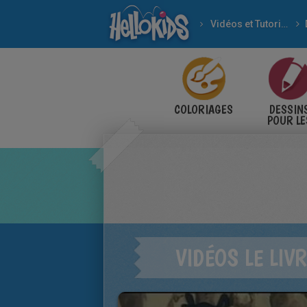
Vidéos et Tutoriels
COLORIAGES
DESSIN
POUR LE
ENFANT
VIDÉOS LE LIV