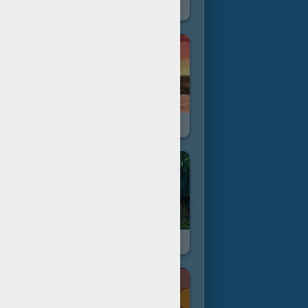
Le Livre De La Jungle - Episode 33
Le Livre De La Jungle - Episode 32
Le Livre De La Jungle - Episode 27
Le Livre De La Jungle - Episode 26
Le Livre De La Jungle - Episode 21
Le Livre De La Jungle - Episode 20