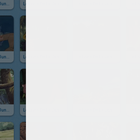
Le Livre De La Jungle - Episode 36
Le Livre De La Jungle - Episode 35
Le Livre De La Jungle - Episode 34
Le Livre De La Jungle - Episode 30
Le Livre De La Jungle - Episode 29
Le Livre De La Jungle - Episode 28
Le Livre De La Jungle - Episode 24
Le Livre De La Jungle - Episode 23
Le Livre De La Jungle - Episode 22