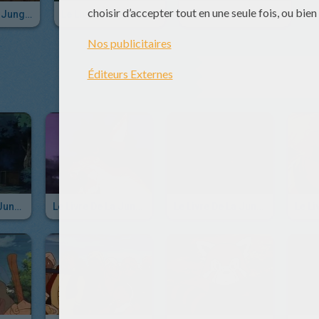
Le Livre De La Jungle - Episode 46
Le Livre De La Jungle - Episode 45
Le Livre De La Jungle - Episode 44
AUTRE C
Le Livre De La Jungle - Episode 42
Le Livre De La Jungle - Episode 41
Le Livre De La Jungle - Episode 40