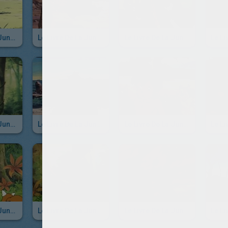
Le Livre De La Jungle - Episode 18
Le Livre De La Jungle - Episode 17
Le Livre De La Jungle - Episode 16
Le Livre De La Jungle - Episode 12
Le Livre De La Jungle - Episode 11
Le Livre De La Jungle - Episode 10
Le Livre De La Jungle - Episode 6
Le Livre De La Jungle - Episode 5
Le Livre De La Jungle - Episode 4