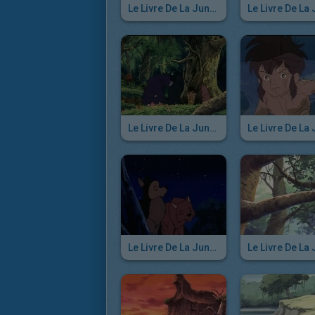
Le Livre De La Jungle - Episode 37
Le Livre De La Jungle - Episode 31
Le Livre De La Jungle - Episode 25