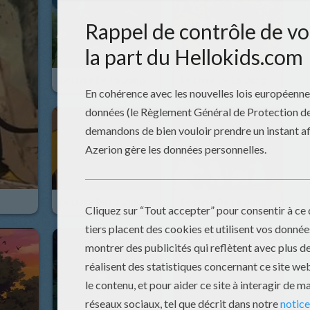
Le Livre De La Jungle - Episode 51
Le Livre De La Jungle - Episode 50
Le Livre De La Jungle - Episode 49
Le Livre De La Jungle - Episode 48