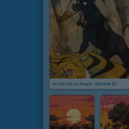
Le Livre De La Jungle - Episode 52