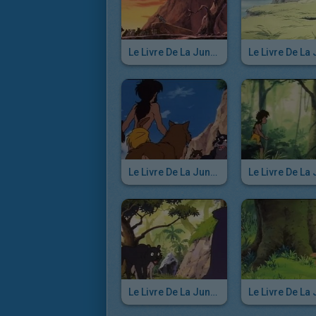
Le Livre De La Jungle - Episode 19
Le Livre De La Jungle - Episode 13
Le Livre De La Jungle - Episode 7