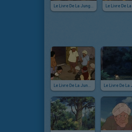
Le Livre De La Jungle - Episode 47
Le Livre De La Jungle - Episode 43