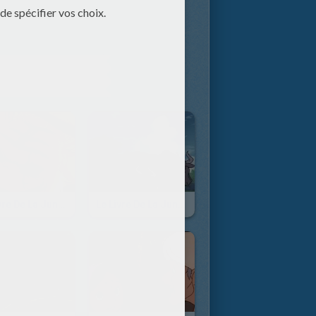
ONTENU
Le Livre De La Jungle - Episode 39
Le Livre De La Jungle - Episode 38