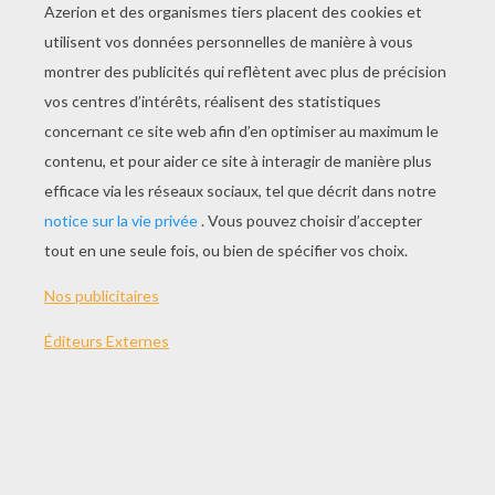
THÈMES:
Le Livre De La Jungle
NOTER CETTE PAGE
VOTRE NOTE