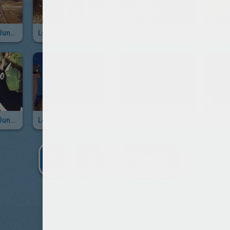
Le Livre De La Jungle - Episode 22
Le Livre De La Jungle - Episode 21
Le Livre De La Jungle - Episode 20
Le Livre De La Jungle - Episode 16
Le Livre De La Jungle - Episode 15
Le Livre De La Jungle - Episode 14
1
2
SUIVANT »