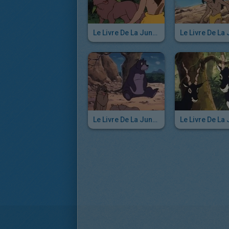
Le Livre De La Jungle - Episode 23
Le Livre De La Jungle - Episode 17