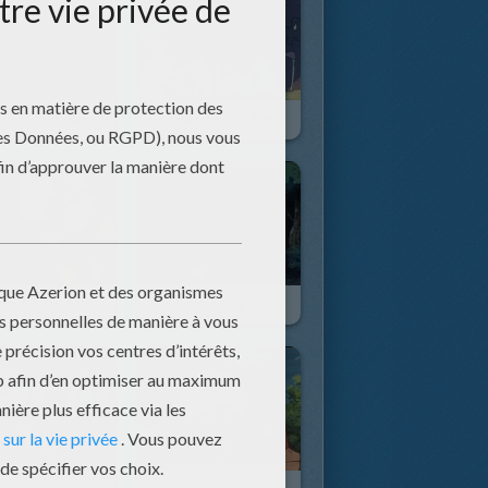
Le Livre De La Jungle - Episode 49
Le Livre De La Jungle - Episode 48
Le Livre De La Jungle - Episode 43
Le Livre De La Jungle - Episode 42