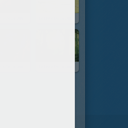
Le Livre De La Jungle - Episode 19
Le Livre De La Jungle - Episode 18
Le Livre De La Jungle - Episode 13
Le Livre De La Jungle - Episode 12