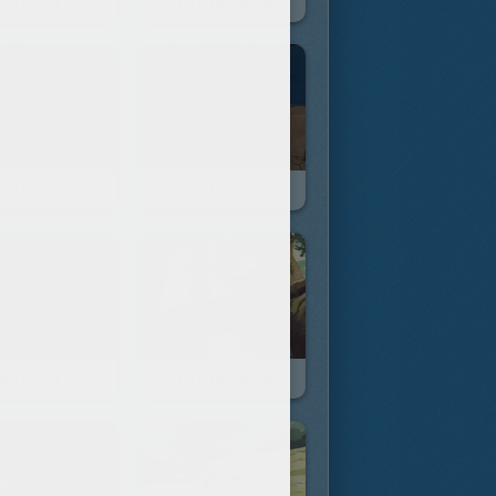
Le Livre De La Jungle - Episode 37
Le Livre De La Jungle - Episode 36
Le Livre De La Jungle - Episode 31
Le Livre De La Jungle - Episode 30
Le Livre De La Jungle - Episode 25
Le Livre De La Jungle - Episode 24