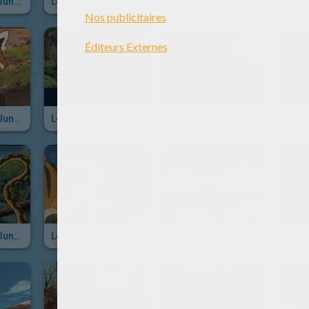
Le Livre De La Jungle - Episode 40
Le Livre De La Jungle - Episode 39
Le Livre De La Jungle - Episode 38
Le Livre De La Jungle - Episode 34
Le Livre De La Jungle - Episode 33
Le Livre De La Jungle - Episode 32
Le Livre De La Jungle - Episode 28
Le Livre De La Jungle - Episode 27
Le Livre De La Jungle - Episode 26