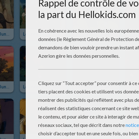
Le Livre De La Jungle - Episode 52
Le Livre De La Jungle - Episode 51
Le Livre De La Jungle - Episode 50
Le Livre De La Jungle - Episode 46
Le Livre De La Jungle - Episode 45
Le Livre De La Jungle - Episode 44