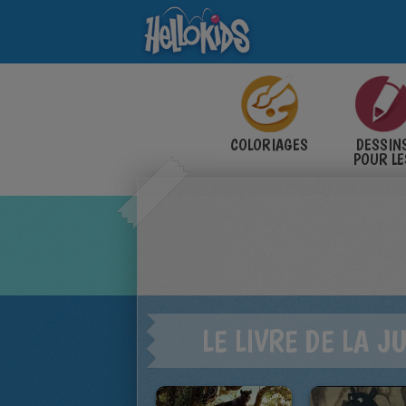
COLORIAGES
DESSIN
POUR LE
ENFANT
LE LIVRE DE LA J