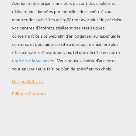
en danger la vie du jeune garçon...
THÈMES:
Le Livre De La Jungle
NOTER CETTE PAGE
VOTRE NOTE