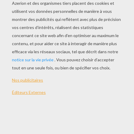
THÈMES:
Le Livre De La Jungle
NOTER CETTE PAGE
VOTRE NOTE