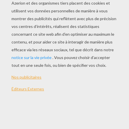
JOUER