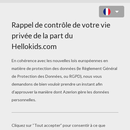
COLORIAGE DE MANDALA N°88