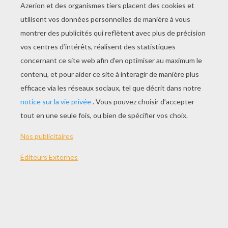
JOUER