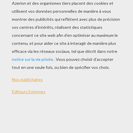
JOUER