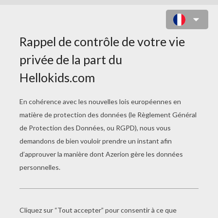
DEUCE GORGON