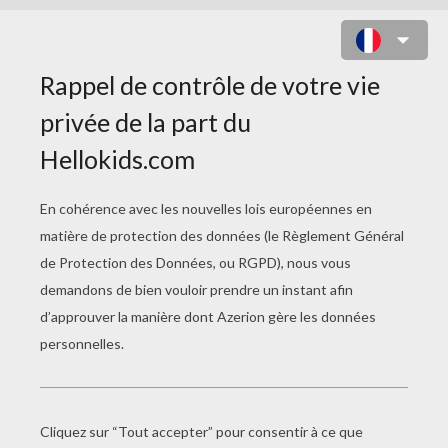
RECONNAÎTRE LES DRAPEAUX
D'AFRIQUE
RÈGLES DU JEU DES DRAPEAUX D'AFRIQUE
Tu dois reconnaître les drapeaux qui te sont
proposés pour franchir les niveaux
Pour chaque niveau tu disposes d'un certain
nombre de vies
Il y a 5 niveaux
A toi de jouer !